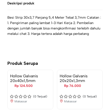
Deskripsi produk
Besi Strip 30x3,7 Panjang 5,4 Meter Tebal 3,7mm Catatan :
1. Pengiriman paling lambat 1-3 Hari Kerja 2. Pembelian
dengan jumlah banyak bisa mengkonfirmasi terlebih dahulu
melalui chat 3. Harga tertera adalah harga perbatang
Produk Serupa
Hollow Galvanis
Hollow Galvanis
20x40x1,5mm
20x20x1,3mm
Rp 124.500
Rp 76.000
(
0
Terjual)
(
0
Terjual)
Makassar
Makassar