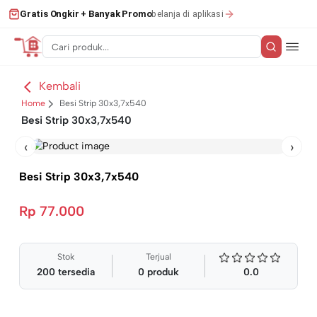
belanja di aplikasi
Gratis Ongkir + Banyak Promo
Kembali
Home
Besi Strip 30x3,7x540
Besi Strip 30x3,7x540
‹
›
Besi Strip 30x3,7x540
Rp 77.000
Stok
Terjual
200
tersedia
0
produk
0.0