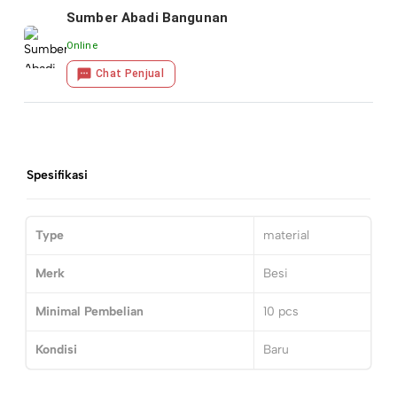
Sumber Abadi Bangunan
Online
Chat Penjual
Spesifikasi
Type
material
Merk
Besi
Minimal Pembelian
10
pcs
Kondisi
Baru