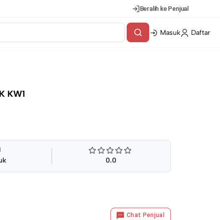
Beralih ke Penjual
Masuk
Daftar
K KW1
l
uk
0.0
Chat Penjual