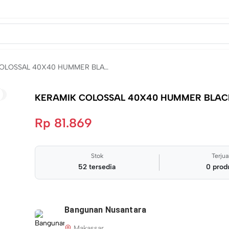
KERAMIK COLOSSAL 40X40 HUMMER BLACK KW1
KERAMIK COLOSSAL 40X40 HUMMER BLAC
Rp 81.869
Stok
Terjua
52
tersedia
0
prod
Bangunan Nusantara
Makassar