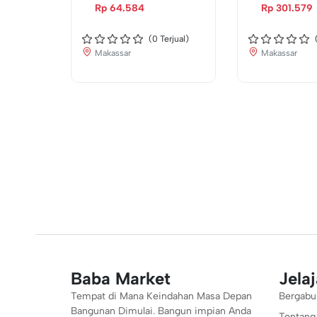
Rp 64.584
Rp 301.579
(
0
Terjual)
Makassar
Makassar
Baba Market
Jela
Tempat di Mana Keindahan Masa Depan
Bergabu
Bangunan Dimulai. Bangun impian Anda
Tentang