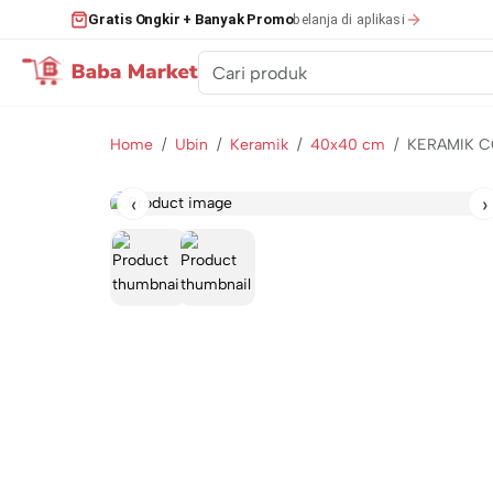
belanja di aplikasi
Gratis Ongkir + Banyak Promo
Home
Ubin
Keramik
40x40 cm
‹
›