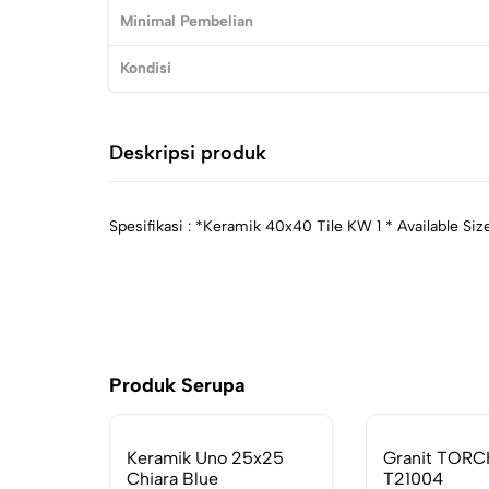
Minimal Pembelian
Kondisi
Deskripsi produk
Spesifikasi : *Keramik 40x40 Tile KW 1 * Available Siz
Produk Serupa
Keramik Uno 25x25
Granit TORC
Chiara Blue
T21004