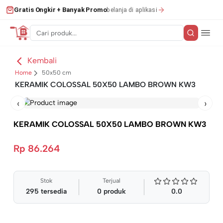
belanja di aplikasi
Gratis Ongkir + Banyak Promo
Kembali
Home
50x50 cm
KERAMIK COLOSSAL 50X50 LAMBO BROWN KW3
‹
›
KERAMIK COLOSSAL 50X50 LAMBO BROWN KW3
Rp 86.264
Stok
Terjual
295
tersedia
0
produk
0.0