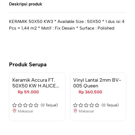
Deskripsi produk
KERAMIK 50X50 KW3 * Available Size : 50X50 * 1 dus isi 4
Pcs = 1,44 m2 * Motif : Fix Desain * Surface : Polished
Produk Serupa
Keramik Accura FT.
Vinyl Lantai 2mm BV-
50X50 KW H ALICE
005 Queen
GREY
Rp 59.000
Rp 360.500
(
0
Terjual)
(
0
Terjual)
Makassar
Makassar