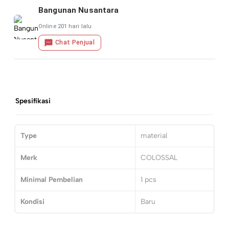
Bangunan Nusantara
Online 201 hari lalu
Chat Penjual
Spesifikasi
Type
material
Merk
COLOSSAL
Minimal Pembelian
1
pcs
Kondisi
Baru