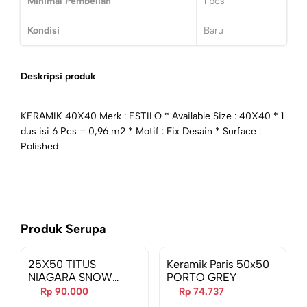
Minimal Pembelian
1
pcs
Kondisi
Baru
Deskripsi produk
KERAMIK 40X40 Merk : ESTILO * Available Size : 40X40 * 1
dus isi 6 Pcs = 0,96 m2 * Motif : Fix Desain * Surface :
Polished
Produk Serupa
25X50 TITUS
Keramik Paris 50x50
NIAGARA SNOW
PORTO GREY
(107718)
Rp 90.000
Rp 74.737