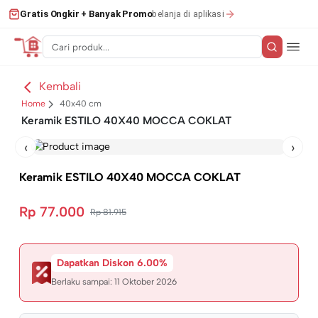
belanja di aplikasi
Gratis Ongkir + Banyak Promo
Kembali
Home
40x40 cm
Keramik ESTILO 40X40 MOCCA COKLAT
‹
›
Keramik ESTILO 40X40 MOCCA COKLAT
Rp 77.000
Rp 81.915
Dapatkan Diskon 6.00%
Berlaku sampai:
11 Oktober 2026