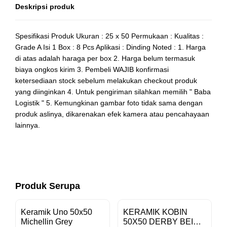
Deskripsi produk
Spesifikasi Produk Ukuran : 25 x 50 Permukaan : Kualitas :
Grade A Isi 1 Box : 8 Pcs Aplikasi : Dinding Noted : 1. Harga
di atas adalah haraga per box 2. Harga belum termasuk
biaya ongkos kirim 3. Pembeli WAJIB konfirmasi
ketersediaan stock sebelum melakukan checkout produk
yang diinginkan 4. Untuk pengiriman silahkan memilih " Baba
Logistik " 5. Kemungkinan gambar foto tidak sama dengan
produk aslinya, dikarenakan efek kamera atau pencahayaan
lainnya.
Produk Serupa
Keramik Uno 50x50
KERAMIK KOBIN
Michellin Grey
50X50 DERBY BEIGE