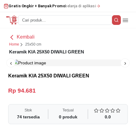
belanja di aplikasi
Gratis Ongkir + Banyak Promo
Kembali
Home
25x50 cm
Keramik KIA 25X50 DIWALI GREEN
‹
›
Keramik KIA 25X50 DIWALI GREEN
Rp 94.681
Stok
Terjual
74
tersedia
0
produk
0.0