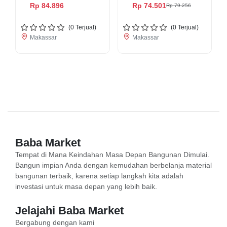
KWB
Rp 84.896
Rp 74.501
Rp 79.256
(
0
Terjual)
(
0
Terjual)
Makassar
Makassar
Baba Market
Tempat di Mana Keindahan Masa Depan Bangunan Dimulai.
Bangun impian Anda dengan kemudahan berbelanja material
bangunan terbaik, karena setiap langkah kita adalah
investasi untuk masa depan yang lebih baik.
Jelajahi Baba Market
Bergabung dengan kami