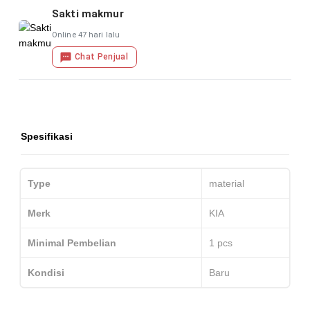
Sakti makmur
Online 47 hari lalu
Chat Penjual
Spesifikasi
Type
material
Merk
KIA
Minimal Pembelian
1
pcs
Kondisi
Baru