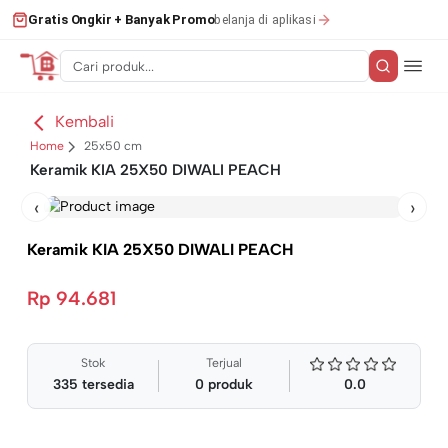
belanja di aplikasi
Gratis Ongkir + Banyak Promo
Kembali
Home
25x50 cm
Keramik KIA 25X50 DIWALI PEACH
‹
›
Keramik KIA 25X50 DIWALI PEACH
Rp 94.681
Stok
Terjual
335
tersedia
0
produk
0.0