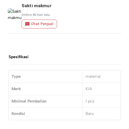
Sakti makmur
Online 46 hari lalu
Chat Penjual
Spesifikasi
Type
material
Merk
KIA
Minimal Pembelian
1
pcs
Kondisi
Baru