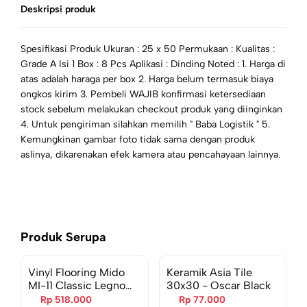
Deskripsi produk
Spesifikasi Produk Ukuran : 25 x 50 Permukaan : Kualitas :
Grade A Isi 1 Box : 8 Pcs Aplikasi : Dinding Noted : 1. Harga di
atas adalah haraga per box 2. Harga belum termasuk biaya
ongkos kirim 3. Pembeli WAJIB konfirmasi ketersediaan
stock sebelum melakukan checkout produk yang diinginkan
4. Untuk pengiriman silahkan memilih " Baba Logistik " 5.
Kemungkinan gambar foto tidak sama dengan produk
aslinya, dikarenakan efek kamera atau pencahayaan lainnya.
Produk Serupa
Vinyl Flooring Mido
Keramik Asia Tile
MI-11 Classic Legno
30x30 - Oscar Black
914,4 x 152,4 x 3mm
Rp 518.000
Rp 77.000