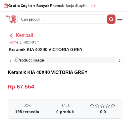
belanja di aplikasi
Gratis Ongkir + Banyak Promo
Kembali
Home
40x40 cm
Keramik KIA 40X40 VICTORIA GREY
‹
›
Keramik KIA 40X40 VICTORIA GREY
Rp 67.554
Stok
Terjual
198
tersedia
0
produk
0.0