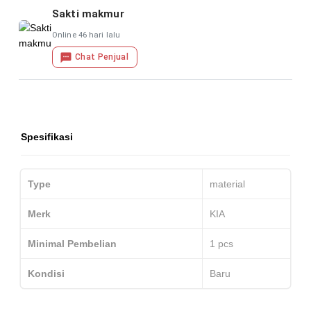
Sakti makmur
Online 46 hari lalu
Chat Penjual
Spesifikasi
Type
material
Merk
KIA
Minimal Pembelian
1
pcs
Kondisi
Baru