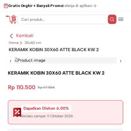
belanja di aplikasi
Gratis Ongkir + Banyak Promo
Kembali
Home
30x60 cm
KERAMIK KOBIN 30X60 ATTE BLACK KW 2
‹
›
KERAMIK KOBIN 30X60 ATTE BLACK KW 2
Rp 110.500
Rp 117.554
Dapatkan Diskon 6.00%
Berlaku sampai:
11 Oktober 2026