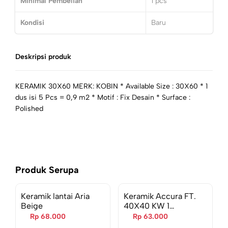
Minimal Pembelian
1
pcs
Kondisi
Baru
Deskripsi produk
KERAMIK 30X60 MERK: KOBIN * Available Size : 30X60 * 1
dus isi 5 Pcs = 0,9 m2 * Motif : Fix Desain * Surface :
Polished
Produk Serupa
Keramik lantai Aria
Keramik Accura FT.
Beige
40X40 KW 1
LAVASTONE SAND
Rp 68.000
Rp 63.000