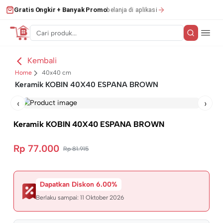
belanja di aplikasi
Gratis Ongkir + Banyak Promo
Kembali
Home
40x40 cm
Keramik KOBIN 40X40 ESPANA BROWN
‹
›
Keramik KOBIN 40X40 ESPANA BROWN
Rp 77.000
Rp 81.915
Dapatkan Diskon 6.00%
Berlaku sampai:
11 Oktober 2026