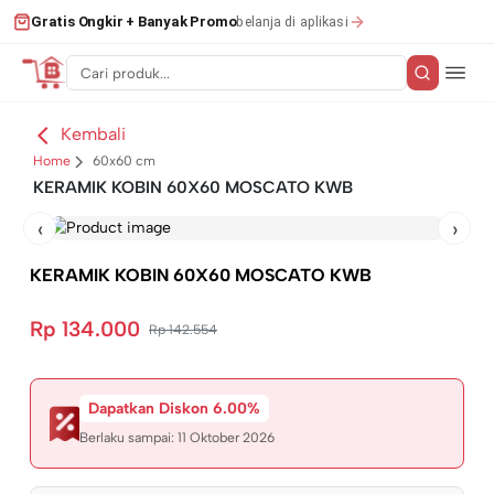
belanja di aplikasi
Gratis Ongkir + Banyak Promo
Kembali
Home
60x60 cm
KERAMIK KOBIN 60X60 MOSCATO KWB
‹
›
KERAMIK KOBIN 60X60 MOSCATO KWB
Rp 134.000
Rp 142.554
Dapatkan Diskon 6.00%
Berlaku sampai:
11 Oktober 2026