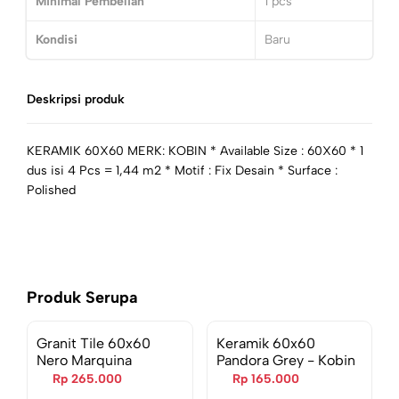
Minimal Pembelian
1
pcs
Kondisi
Baru
Deskripsi produk
KERAMIK 60X60 MERK: KOBIN * Available Size : 60X60 * 1
dus isi 4 Pcs = 1,44 m2 * Motif : Fix Desain * Surface :
Polished
Produk Serupa
Granit Tile 60x60
Keramik 60x60
Nero Marquina
Pandora Grey - Kobin
Rp 265.000
Rp 165.000