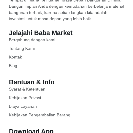
Tempat di Mana Keindahan Masa Depan Bangunan Dimulai.
Bangun impian Anda dengan kemudahan berbelanja material
bangunan terbaik, karena setiap langkah kita adalah
investasi untuk masa depan yang lebih baik.
Jelajahi Baba Market
Bergabung dengan kami
Tentang Kami
Kontak
Blog
Bantuan & Info
Syarat & Ketentuan
Kebijakan Privasi
Biaya Layanan
Kebijakan Pengembalian Barang
Download App