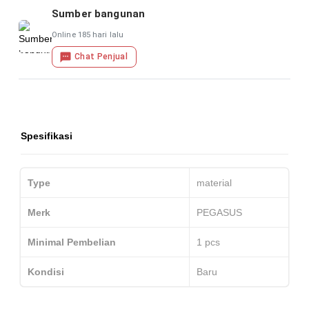
Sumber bangunan
Online 185 hari lalu
Chat Penjual
Spesifikasi
Type
material
Merk
PEGASUS
Minimal Pembelian
1
pcs
Kondisi
Baru