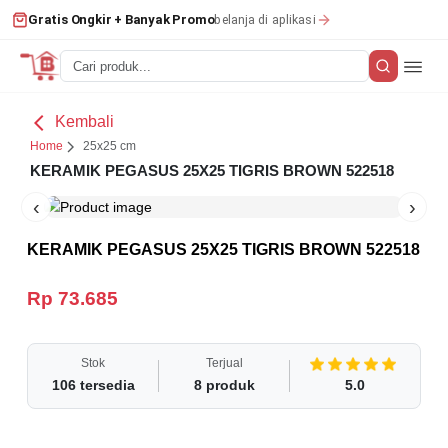
belanja di aplikasi
Gratis Ongkir + Banyak Promo
Kembali
Home
25x25 cm
KERAMIK PEGASUS 25X25 TIGRIS BROWN 522518
‹
›
KERAMIK PEGASUS 25X25 TIGRIS BROWN 522518
Rp 73.685
Stok
Terjual
106
tersedia
8
produk
5.0