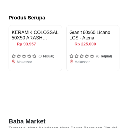
Produk Serupa
KERAMIK COLOSSAL
Granit 60x60 Licano
50X50 ARASH
LGS - Atena
GRIGIO KW3
Rp 93.957
Rp 225.000
(
0
Terjual)
(
0
Terjual)
Makassar
Makassar
Baba Market