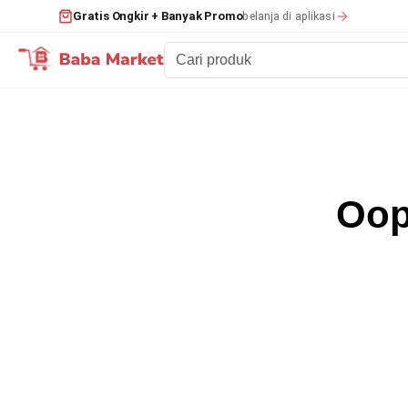
belanja di aplikasi
Gratis Ongkir + Banyak Promo
Oop