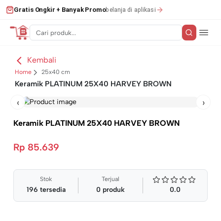
belanja di aplikasi
Gratis Ongkir + Banyak Promo
Kembali
Home
25x40 cm
Keramik PLATINUM 25X40 HARVEY BROWN
‹
›
Keramik PLATINUM 25X40 HARVEY BROWN
Rp 85.639
Stok
Terjual
196
tersedia
0
produk
0.0