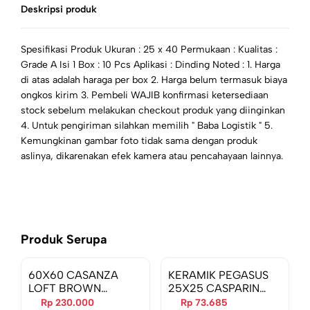
Deskripsi produk
Spesifikasi Produk Ukuran : 25 x 40 Permukaan : Kualitas :
Grade A Isi 1 Box : 10 Pcs Aplikasi : Dinding Noted : 1. Harga
di atas adalah haraga per box 2. Harga belum termasuk biaya
ongkos kirim 3. Pembeli WAJIB konfirmasi ketersediaan
stock sebelum melakukan checkout produk yang diinginkan
4. Untuk pengiriman silahkan memilih " Baba Logistik " 5.
Kemungkinan gambar foto tidak sama dengan produk
aslinya, dikarenakan efek kamera atau pencahayaan lainnya.
Produk Serupa
60X60 CASANZA
KERAMIK PEGASUS
LOFT BROWN
25X25 CASPARIN
(106686)
BROWN 56218
Rp 230.000
Rp 73.685