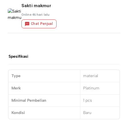
Sakti makmur
Online 46 hari lalu
Chat Penjual
Spesifikasi
Type
material
Merk
Platinum
Minimal Pembelian
1
pcs
Kondisi
Baru