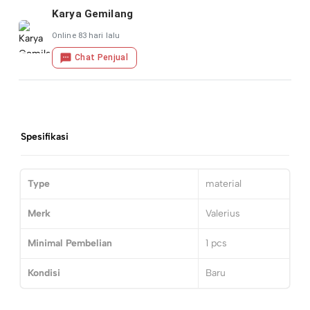
Karya Gemilang
Online 83 hari lalu
Chat Penjual
Spesifikasi
Type
material
Merk
Valerius
Minimal Pembelian
1
pcs
Kondisi
Baru