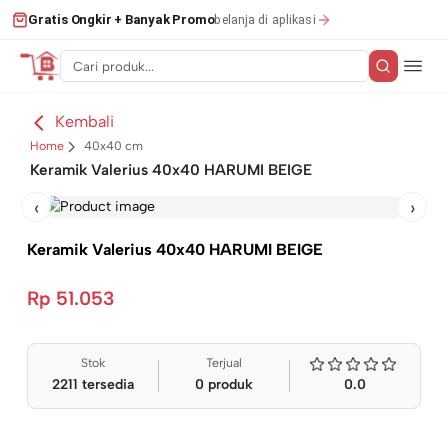
belanja di aplikasi
Gratis Ongkir + Banyak Promo
Kembali
Home
40x40 cm
Keramik Valerius 40x40 HARUMI BEIGE
‹
›
Keramik Valerius 40x40 HARUMI BEIGE
Rp 51.053
Stok
Terjual
2211
tersedia
0
produk
0.0