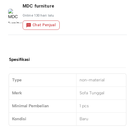
MDC furniture
Online 130 hari lalu
Chat Penjual
Spesifikasi
Type
non-material
Merk
Sofa Tunggal
Minimal Pembelian
1
pcs
Kondisi
Baru