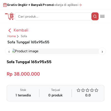
belanja di aplikasi
Gratis Ongkir + Banyak Promo
Kembali
Home
Sofa
Sofa Tunggal 165x95x55
‹
›
Sofa Tunggal 165x95x55
Rp 38.000.000
Stok
Terjual
1
tersedia
0
produk
0.0