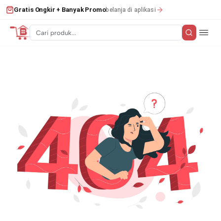
belanja di aplikasi
Gratis Ongkir + Banyak Promo