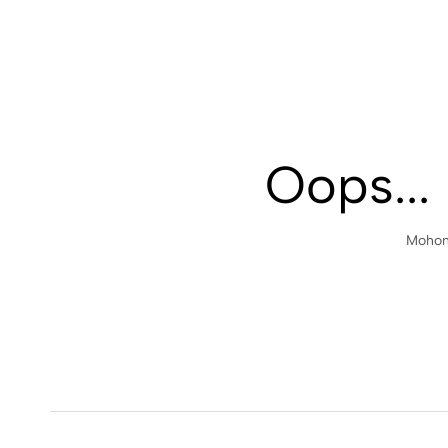
Oops...
Mohon 