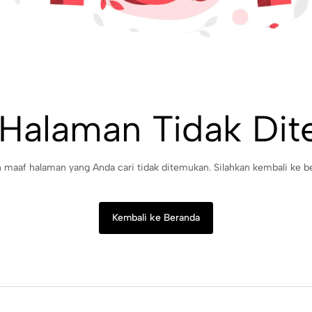
 Halaman Tidak Di
maaf halaman yang Anda cari tidak ditemukan. Silahkan kembali ke b
Kembali ke Beranda