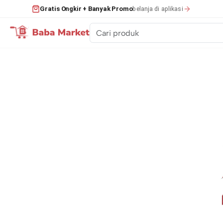
belanja di aplikasi
Gratis Ongkir + Banyak Promo