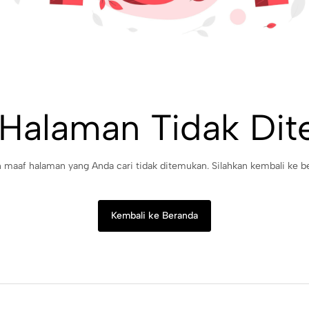
 Halaman Tidak Di
maaf halaman yang Anda cari tidak ditemukan. Silahkan kembali ke b
Kembali ke Beranda