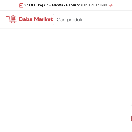
belanja di aplikasi
Gratis Ongkir + Banyak Promo