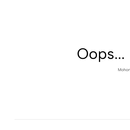
Oops...
Mohon 