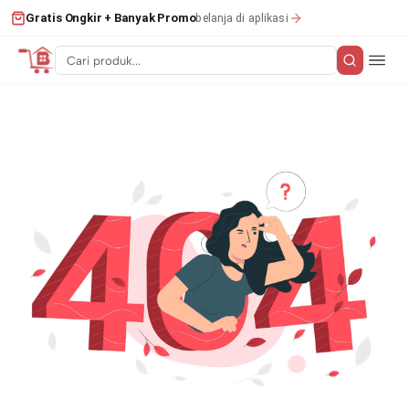
belanja di aplikasi
Gratis Ongkir + Banyak Promo