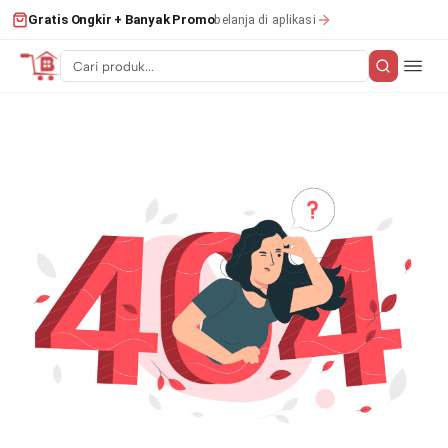
belanja di aplikasi
Gratis Ongkir + Banyak Promo