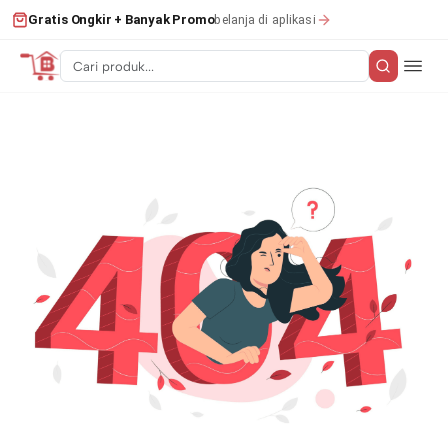
belanja di aplikasi
Gratis Ongkir + Banyak Promo