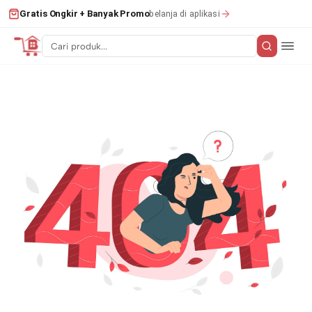
belanja di aplikasi
Gratis Ongkir + Banyak Promo