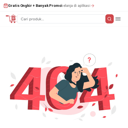
belanja di aplikasi
Gratis Ongkir + Banyak Promo