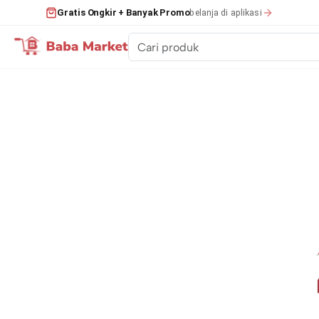
belanja di aplikasi
Gratis Ongkir + Banyak Promo