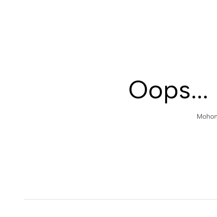
Oops...
Mohon 