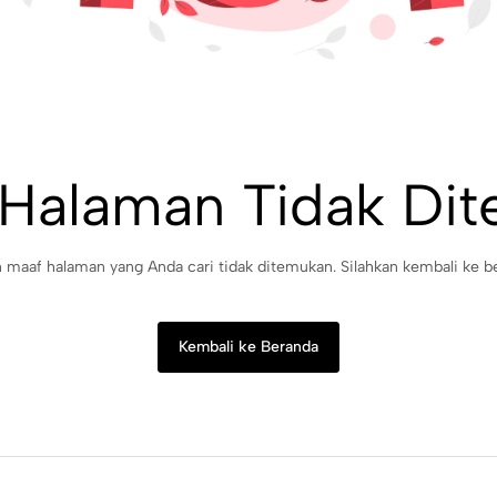
 Halaman Tidak Di
maaf halaman yang Anda cari tidak ditemukan. Silahkan kembali ke b
Kembali ke Beranda