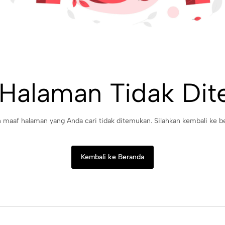
 Halaman Tidak Di
maaf halaman yang Anda cari tidak ditemukan. Silahkan kembali ke b
Kembali ke Beranda