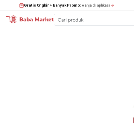
belanja di aplikasi
Gratis Ongkir + Banyak Promo