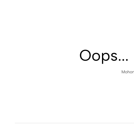
Oops...
Mohon 