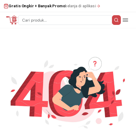
belanja di aplikasi
Gratis Ongkir + Banyak Promo