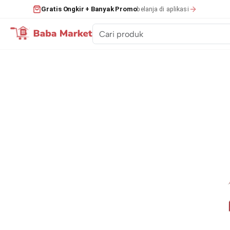
belanja di aplikasi
Gratis Ongkir + Banyak Promo