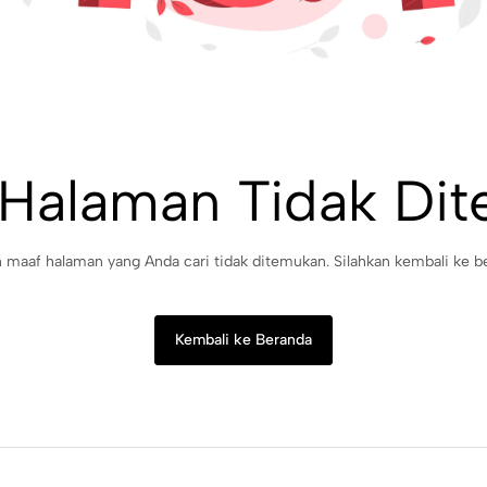
 Halaman Tidak Di
maaf halaman yang Anda cari tidak ditemukan. Silahkan kembali ke b
Kembali ke Beranda