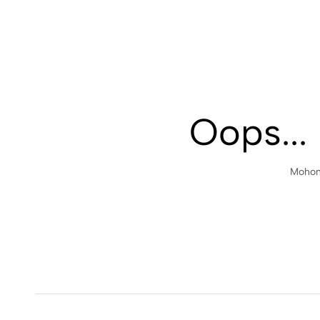
Oops...
Mohon 